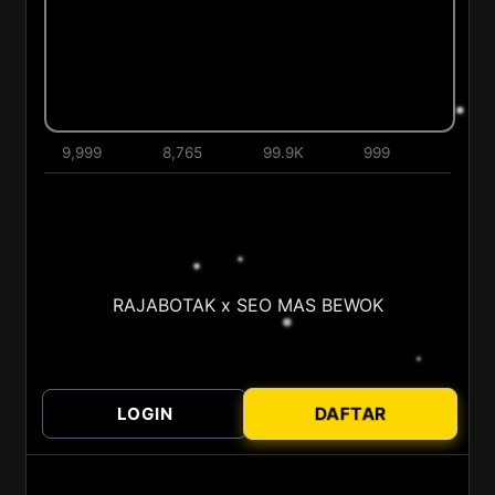
9,999
8,765
99.9K
999
RAJABOTAK x SEO MAS BEWOK
DAFTAR
LOGIN