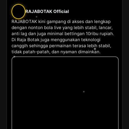
RAJABOTAK Official
RAJABOTAK kini gampang di akses dan lengkap 
dengan nonton bola live yang lebih stabil, lancar, 
anti lag dan juga minimal bettingan 10ribu rupiah. 
Di Raja Botak juga menggunakan teknologi 
canggih sehingga permainan terasa lebih stabil, 
tidak patah-patah, dan nyaman dimainkan.